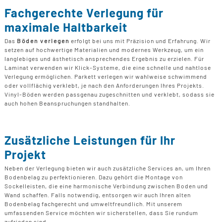
Fachgerechte Verlegung für
maximale Haltbarkeit
Das
Böden verlegen
erfolgt bei uns mit Präzision und Erfahrung. Wir
setzen auf hochwertige Materialien und modernes Werkzeug, um ein
langlebiges und ästhetisch ansprechendes Ergebnis zu erzielen. Für
Laminat verwenden wir Klick-Systeme, die eine schnelle und nahtlose
Verlegung ermöglichen. Parkett verlegen wir wahlweise schwimmend
oder vollflächig verklebt, je nach den Anforderungen Ihres Projekts.
Vinyl-Böden werden passgenau zugeschnitten und verklebt, sodass sie
auch hohen Beanspruchungen standhalten.
Zusätzliche Leistungen für Ihr
Projekt
Neben der Verlegung bieten wir auch zusätzliche Services an, um Ihren
Bodenbelag zu perfektionieren. Dazu gehört die Montage von
Sockelleisten, die eine harmonische Verbindung zwischen Boden und
Wand schaffen. Falls notwendig, entsorgen wir auch Ihren alten
Bodenbelag fachgerecht und umweltfreundlich. Mit unserem
umfassenden Service möchten wir sicherstellen, dass Sie rundum
zufrieden sind.