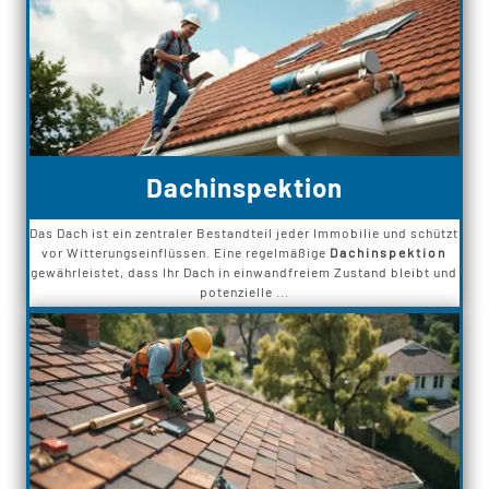
Dachinspektion
Das Dach ist ein zentraler Bestandteil jeder Immobilie und schützt
vor Witterungseinflüssen. Eine regelmäßige
Dachinspektion
gewährleistet, dass Ihr Dach in einwandfreiem Zustand bleibt und
potenzielle ...