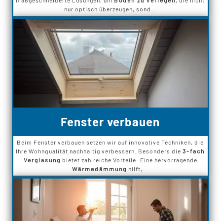
maßgeschneiderte Lösungen, um
Böden zu verlegen
, die nicht
nur optisch überzeugen, sond...
Fenster verbauen
Beim Fenster verbauen setzen wir auf innovative Techniken, die
Ihre Wohnqualität nachhaltig verbessern. Besonders die
3-fach
Verglasung
bietet zahlreiche Vorteile: Eine hervorragende
Wärmedämmung
hilft,...