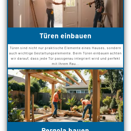
Türen einbauen
Türen sind nicht nur praktische Elemente eines Hauses, sondern
auch wichtige Gestaltungselemente. Beim Türen einbauen achten
wir darauf, dass jede Tür passgenau integriert wird und perfekt
mit Ihrem Rau...
Pergola bauen