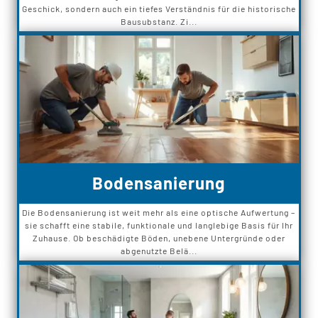
Geschick, sondern auch ein tiefes Verständnis für die historische
Bausubstanz. Zi...
Bodensanierung
Die Bodensanierung ist weit mehr als eine optische Aufwertung –
sie schafft eine stabile, funktionale und langlebige Basis für Ihr
Zuhause. Ob beschädigte Böden, unebene Untergründe oder
abgenutzte Belä...