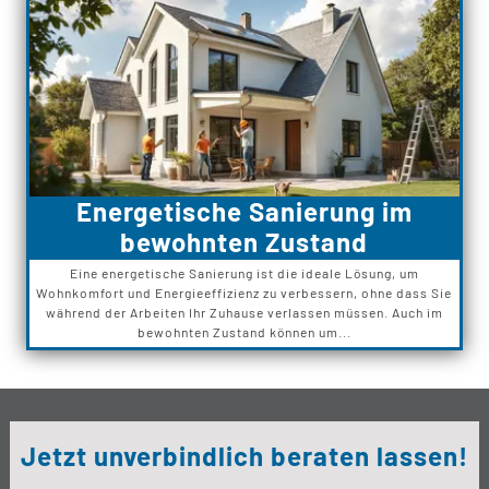
Energetische Sanierung im
bewohnten Zustand
Eine energetische Sanierung ist die ideale Lösung, um
Wohnkomfort und Energieeffizienz zu verbessern, ohne dass Sie
während der Arbeiten Ihr Zuhause verlassen müssen. Auch im
bewohnten Zustand können um...
Jetzt unverbindlich beraten lassen!