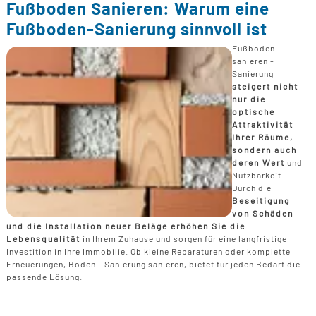
Fußboden Sanieren: Warum eine
Fußboden-Sanierung sinnvoll ist
Fußboden
sanieren -
Sanierung
steigert nicht
nur die
optische
Attraktivität
Ihrer Räume,
sondern auch
deren Wert
und
Nutzbarkeit.
Durch die
Beseitigung
von Schäden
und die Installation neuer Beläge erhöhen Sie die
Lebensqualität
in Ihrem Zuhause und sorgen für eine langfristige
Investition in Ihre Immobilie. Ob kleine Reparaturen oder komplette
Erneuerungen, Boden - Sanierung sanieren, bietet für jeden Bedarf die
passende Lösung.