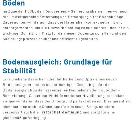
Böden
Im Zuge der Fußboden Renovierens - Sanierung übernehmen wir auch
die umweltgerechte Entfernung und Entsorgung alter Bodenbeläge.
Dabei achten wir darauf, dass die Materialien korrekt getrennt und
entsorgt werden, um die Umweltbelastung zu minimieren. Dies ist ein
wichtiger Schritt, um Platz für den neuen Boden zu schaffen und den
Sanierungsprozess sauber und effizient zu gestalten.
Bodenausgleich: Grundlage für
Stabilität
Eine unebene Basis kann die Haltbarkeit und Optik eines neuen
Bodenbelags erheblich beeinträchtigen. Deshalb gehört der
Bodenausgleich zu den essenziellen Maßnahmen der Fußboden -
Renovierung - Sanierung. Mithilfe moderner Nivellierungstechniken
sorgen wir dafür, dass der Untergrund perfekt eben ist. Dies garantiert
nicht nur eine stabile Grundlage für den neuen Belag, sondern
verbessert auch die
Trittschalldämmung
und sorgt für eine
gleichmäßige Verlegung.