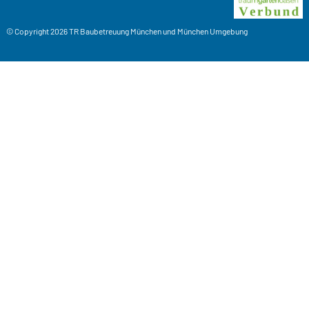
© Copyright 2026
TR Baubetreuung
München und München Umgebung