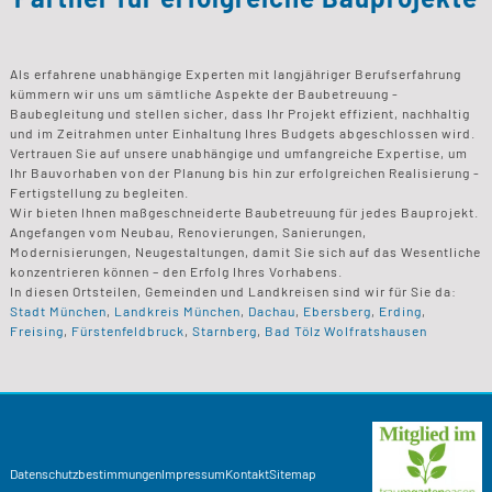
Als erfahrene unabhängige Experten mit langjähriger Berufserfahrung
kümmern wir uns um sämtliche Aspekte der Baubetreuung -
Baubegleitung und stellen sicher, dass Ihr Projekt effizient, nachhaltig
und im Zeitrahmen unter Einhaltung Ihres Budgets abgeschlossen wird.
Vertrauen Sie auf unsere unabhängige und umfangreiche Expertise, um
Ihr Bauvorhaben von der Planung bis hin zur erfolgreichen Realisierung -
Fertigstellung zu begleiten.
Wir bieten Ihnen maßgeschneiderte Baubetreuung für jedes Bauprojekt.
Angefangen vom Neubau, Renovierungen, Sanierungen,
Modernisierungen, Neugestaltungen, damit Sie sich auf das Wesentliche
konzentrieren können – den Erfolg Ihres Vorhabens.
In diesen Ortsteilen, Gemeinden und Landkreisen sind wir für Sie da:
Stadt München
,
Landkreis München
,
Dachau
,
Ebersberg
,
Erding
,
Freising
,
Fürstenfeldbruck
,
Starnberg
,
Bad Tölz Wolfratshausen
Datenschutzbestimmungen
Impressum
Kontakt
Sitemap