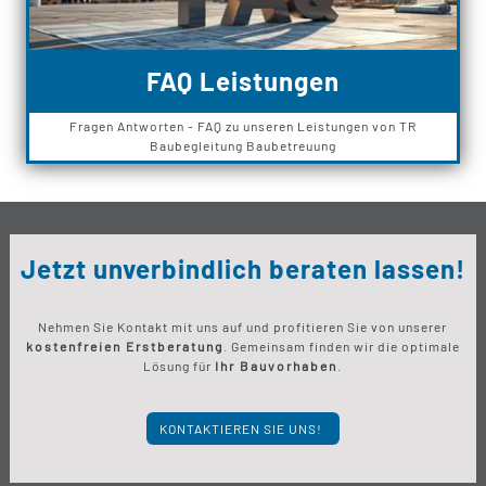
FAQ Leistungen
Fragen Antworten - FAQ zu unseren Leistungen von TR
Baubegleitung Baubetreuung
Jetzt unverbindlich beraten lassen!
Nehmen Sie Kontakt mit uns auf und profitieren Sie von unserer
kostenfreien Erstberatung
. Gemeinsam finden wir die optimale
Lösung für
Ihr Bauvorhaben
.
KONTAKTIEREN SIE UNS!