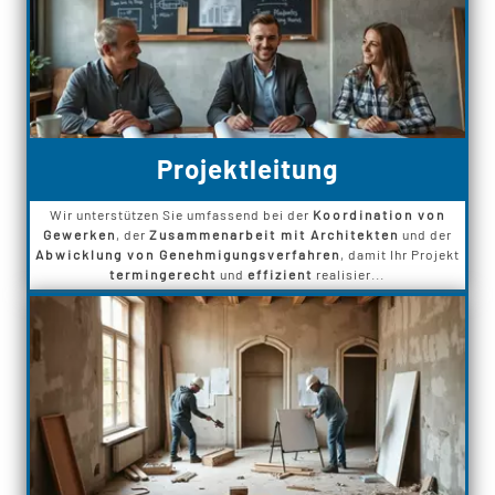
Projektleitung
Wir unterstützen Sie umfassend bei der
Koordination von
Gewerken
, der
Zusammenarbeit mit Architekten
und der
Abwicklung von Genehmigungsverfahren
, damit Ihr Projekt
termingerecht
und
effizient
realisier...