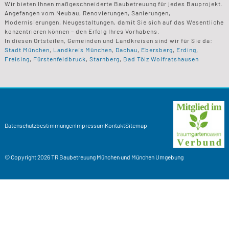
Wir bieten Ihnen maßgeschneiderte Baubetreuung für jedes Bauprojekt.
Angefangen vom Neubau, Renovierungen, Sanierungen,
Modernisierungen, Neugestaltungen, damit Sie sich auf das Wesentliche
konzentrieren können – den Erfolg Ihres Vorhabens.
In diesen Ortsteilen, Gemeinden und Landkreisen sind wir für Sie da:
Stadt München
,
Landkreis München
,
Dachau
,
Ebersberg
,
Erding
,
Freising
,
Fürstenfeldbruck
,
Starnberg
,
Bad Tölz Wolfratshausen
Datenschutzbestimmungen
Impressum
Kontakt
Sitemap
© Copyright 2026
TR Baubetreuung
München und München Umgebung