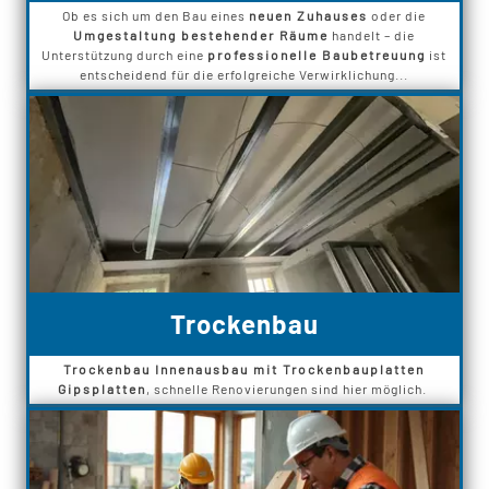
Ob es sich um den Bau eines
neuen Zuhauses
oder die
Umgestaltung bestehender Räume
handelt – die
Unterstützung durch eine
professionelle Baubetreuung
ist
entscheidend für die erfolgreiche Verwirklichung...
Trockenbau
Trockenbau Innenausbau mit Trockenbauplatten
Gipsplatten
, schnelle Renovierungen sind hier möglich.