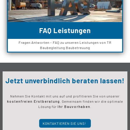
FAQ Leistungen
Fragen Antworten - FAQ zu unseren Leistungen von TR
Baubegleitung Baubetreuung
Jetzt unverbindlich beraten lassen!
Nehmen Sie Kontakt mit uns auf und profitieren Sie von unserer
kostenfreien Erstberatung
. Gemeinsam finden wir die optimale
Lösung für
Ihr Bauvorhaben
.
KONTAKTIEREN SIE UNS!