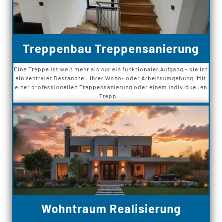
Treppenbau Treppensanierung
Eine Treppe ist weit mehr als nur ein funktionaler Aufgang – sie ist
ein zentraler Bestandteil Ihrer Wohn- oder Arbeitsumgebung. Mit
einer professionellen Treppensanierung oder einem individuellen
Trepp...
Wohntraum Realisierung