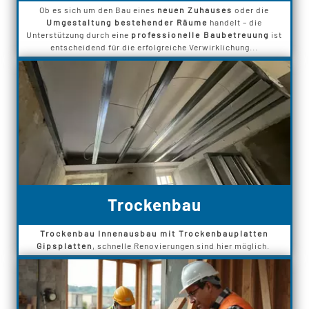
Ob es sich um den Bau eines
neuen Zuhauses
oder die
Umgestaltung bestehender Räume
handelt – die
Unterstützung durch eine
professionelle Baubetreuung
ist
entscheidend für die erfolgreiche Verwirklichung...
Trockenbau
Trockenbau Innenausbau mit Trockenbauplatten
Gipsplatten
, schnelle Renovierungen sind hier möglich.