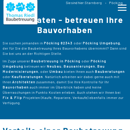
Baubetreuung
Sie sind hier:
Starnberg
Pöcking
Bauberatung Pöcking Baubegleitung
Wir beraten - betreuen Ihre
Ho
Bauvorhaben
Lei
>
Sie suchen jemanden in
Pöcking 82343
oder
Pöcking Umgebung
,
der für Sie die Baubetreuung Ihres Bauvorhabens übernimmt? Dann sind
B
>
Sie bei uns an der Richtigen Stelle.
Pro
Im Zuge unserer
Baubetreuung in Pöcking
oder
Pöcking
B
P
Umgebung
betreuen wir
Neubau
,
Bausanierungen
,
Bau
Ser
>
Modernisierungen
, oder
Umbau
bieten Ihnen auch
Bauberatungen
B
oder
Kaufberatungen
. Natürlich arbeiten wir dabei gerne auch mit
S
>
P
B
Ihren
Architekten
zusammen, damit Sie Ihre Kontrolle für Ihr
Kos
K
Bauvorhaben
auch immer im Überblick haben und keine
R
>
Überraschungen in Punkto Kosten erleben. Auch stehen wir Ihnen bei
K
A
Fix & Flip
Projekten (Kaufe, Repariere, Verkaufe) ebenfalls immer zur
B
Üb
>
T
Verfügung.
Un
B
B
D
T
>
B
W
P
D
Kon
F
B
W