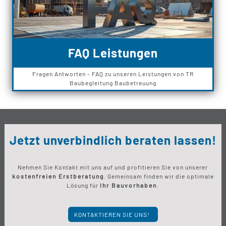
FAQ Leistungen
Fragen Antworten - FAQ zu unseren Leistungen von TR
Baubegleitung Baubetreuung
Jetzt unverbindlich beraten lassen!
Nehmen Sie Kontakt mit uns auf und profitieren Sie von unserer
kostenfreien Erstberatung
. Gemeinsam finden wir die optimale
Lösung für
Ihr Bauvorhaben
.
KONTAKTIEREN SIE UNS!