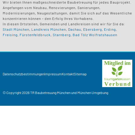
Wir bieten Ihnen maßgeschneiderte Baubetreuung für jedes Bauprojekt.
Angefangen vom Neubau, Renovierungen, Sanierungen,
Modernisierungen, Neugestaltungen, damit Sie sich auf das Wesentliche
konzentrieren können – den Erfolg Ihres Vorhabens.
In diesen Ortsteilen, Gemeinden und Landkreisen sind wir für Sie da:
Stadt München
,
Landkreis München
,
Dachau
,
Ebersberg
,
Erding
,
Freising
,
Fürstenfeldbruck
,
Starnberg
,
Bad Tölz Wolfratshausen
Datenschutzbestimmungen
Impressum
Kontakt
Sitemap
© Copyright 2026
TR Baubetreuung
München und München Umgebung