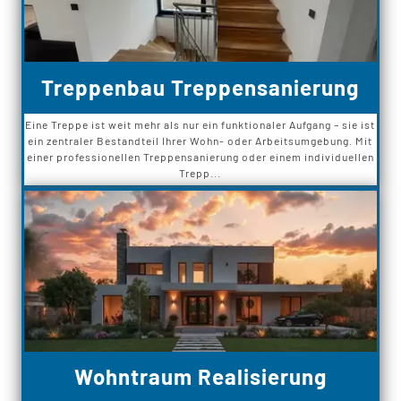
Treppenbau Treppensanierung
Eine Treppe ist weit mehr als nur ein funktionaler Aufgang – sie ist
ein zentraler Bestandteil Ihrer Wohn- oder Arbeitsumgebung. Mit
einer professionellen Treppensanierung oder einem individuellen
Trepp...
Wohntraum Realisierung