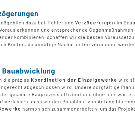
rzögerungen
aßgeblich dazu bei, Fehler und
Verzögerungen
im Baua
 Voraus erkennen und entsprechende Gegenmaßnahmen erg
ander kombinieren, schaffen wir die besten Voraussetz
 auch Kosten, da unnötige Nacharbeiten vermieden werde
e Bauabwicklung
h die präzise
Koordination der Einzelgewerke
wird si
ingerecht abgeschlossen wird. Unsere sorgfältige Plan
 der gesamte Bauprozess effizient und ohne unerwartete
uf verlassen, dass wir den Bauablauf von Anfang bis End
Gewerke
harmonisch zusammenarbeiten, um das Projekt 