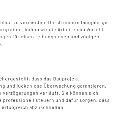
blauf zu vermeiden. Durch unsere langjährige
reifen. Indem wir die Arbeiten im Vorfeld
ungen für einen reibungslosen und zügigen
n.
chergestellt, dass das Bauprojekt
ung und lückenlose Überwachung garantieren,
 Verzögerungen verläuft. Sie können sich
e professionell steuern und dafür sorgen, dass
erfolgreich abzuschließen.