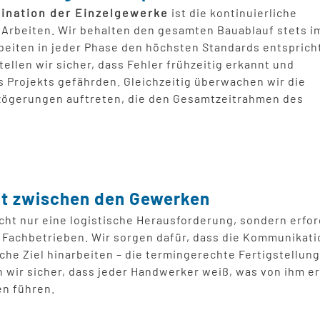
ination der Einzelgewerke
ist die kontinuierliche
Arbeiten. Wir behalten den gesamten Bauablauf stets i
Arbeiten in jeder Phase den höchsten Standards entsprich
llen wir sicher, dass Fehler frühzeitig erkannt und
es Projekts gefährden. Gleichzeitig überwachen wir die
erzögerungen auftreten, die den Gesamtzeitrahmen des
t zwischen den Gewerken
icht nur eine logistische Herausforderung, sondern erfo
achbetrieben. Wir sorgen dafür, dass die Kommunikatio
iche Ziel hinarbeiten – die termingerechte Fertigstellun
wir sicher, dass jeder Handwerker weiß, was von ihm er
en führen.