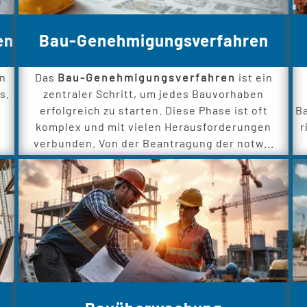
en
Bau-Genehmigungsverfahren
in
Das
Bau-Genehmigungsverfahren
ist ein
s.
zentraler Schritt, um jedes Bauvorhaben
erfolgreich zu starten. Diese Phase ist oft
Ba
komplex und mit vielen Herausforderungen
r
verbunden. Von der Beantragung der notw...