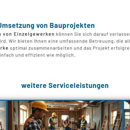
e Umsetzung von Bauprojekten
n von Einzelgewerken
können Sie sich darauf verlasse
d. Wir bieten Ihnen eine umfassende Betreuung, die al
rke
optimal zusammenarbeiten und das Projekt erfolgrei
nfach und effizient wie möglich.
weitere Serviceleistungen