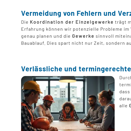
Vermeidung von Fehlern und Ve
Die
Koordination der Einzelgewerke
trägt m
Erfahrung können wir potenzielle Probleme im
genau planen und die
Gewerke
sinnvoll mitein
Bauablauf. Dies spart nicht nur Zeit, sondern
Verlässliche und termingerecht
Durc
term
dass
dara
alle