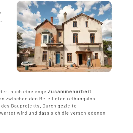
m
t.
rdert auch eine enge
Zusammenarbeit
n zwischen den Beteiligten reibungslos
g des Bauprojekts. Durch gezielte
wartet wird und dass sich die verschiedenen