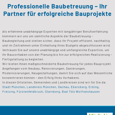
Professionelle Baubetreuung – Ihr
Partner für erfolgreiche Bauprojekte
Als erfahrene unabhängige Experten mit langjähriger Berufserfahrung
kümmern wir uns um sämtliche Aspekte der Baubetreuung -
Baubegleitung und stellen sicher, dass Ihr Projekt effizient, nachhaltig
und im Zeitrahmen unter Einhaltung Ihres Budgets abgeschlossen wird.
Vertrauen Sie auf unsere unabhängige und umfangreiche Expertise, um
Ihr Bauvorhaben von der Planung bis hin zur erfolgreichen Realisierung -
Fertigstellung zu begleiten.
Wir bieten Ihnen maßgeschneiderte Baubetreuung für jedes Bauprojekt.
Angefangen vom Neubau, Renovierungen, Sanierungen,
Modernisierungen, Neugestaltungen, damit Sie sich auf das Wesentliche
konzentrieren können – den Erfolg Ihres Vorhabens.
In diesen Ortsteilen, Gemeinden und Landkreisen sind wir für Sie da:
Stadt München
,
Landkreis München
,
Dachau
,
Ebersberg
,
Erding
,
Freising
,
Fürstenfeldbruck
,
Starnberg
,
Bad Tölz Wolfratshausen