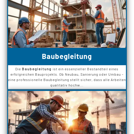
Baubegleitung
Die
Baubegleitung
ist ein essenzieller Bestandteil eines
erfolgreichen Bauprojekts. Ob Neubau, Sanierung oder Umbau –
eine professionelle Baubegleitung stellt sicher, dass alle Arbeiten
qualitativ hochw...