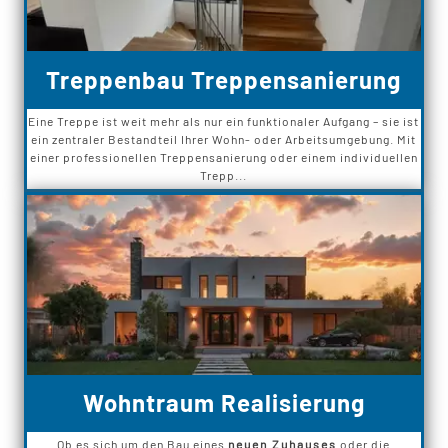
Treppenbau Treppensanierung
Eine Treppe ist weit mehr als nur ein funktionaler Aufgang – sie ist
ein zentraler Bestandteil Ihrer Wohn- oder Arbeitsumgebung. Mit
einer professionellen Treppensanierung oder einem individuellen
Trepp...
Wohntraum Realisierung
Ob es sich um den Bau eines
neuen Zuhauses
oder die