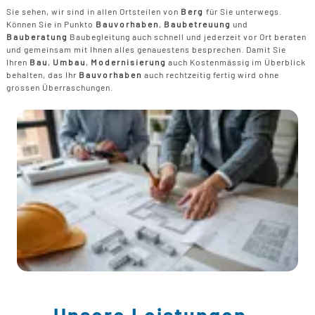
Sie sehen, wir sind in allen Ortsteilen von
Berg
für Sie unterwegs.
Können Sie in Punkto
Bauvorhaben
,
Baubetreuung
und
Bauberatung
Baubegleitung auch schnell und jederzeit vor Ort beraten
und gemeinsam mit Ihnen alles genauestens besprechen. Damit Sie
Ihren
Bau
,
Umbau
,
Modernisierung
auch Kostenmässig im Überblick
behalten, das Ihr
Bauvorhaben
auch rechtzeitig fertig wird ohne
grossen Überraschungen.
Unsere Leistungen