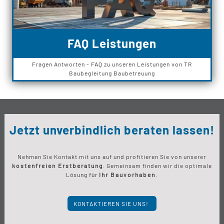
FAQ Leistungen
Fragen Antworten - FAQ zu unseren Leistungen von TR
Baubegleitung Baubetreuung
Jetzt unverbindlich beraten lassen!
Nehmen Sie Kontakt mit uns auf und profitieren Sie von unserer
kostenfreien Erstberatung
. Gemeinsam finden wir die optimale
Lösung für
Ihr Bauvorhaben
.
KONTAKTIEREN SIE UNS!