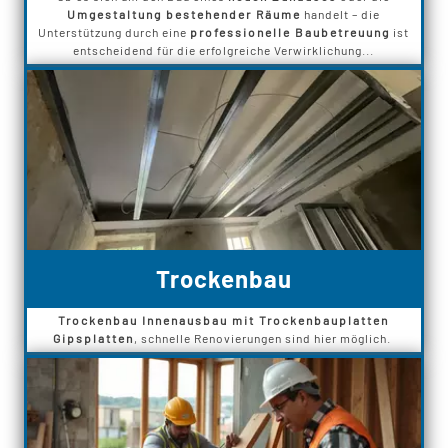
Umgestaltung bestehender Räume
handelt – die
Unterstützung durch eine
professionelle Baubetreuung
ist
entscheidend für die erfolgreiche Verwirklichung...
Trockenbau
Trockenbau Innenausbau mit Trockenbauplatten
Gipsplatten
, schnelle Renovierungen sind hier möglich.