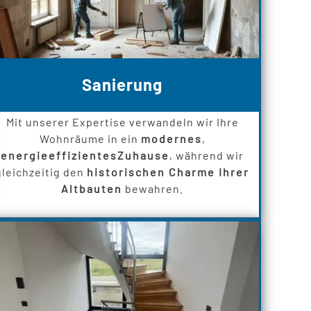
Sanierung
Mit unserer Expertise verwandeln wir Ihre
Wohnräume in ein
modernes
,
energieeffizientes
Zuhause
, während wir
gleichzeitig den
historischen Charme Ihrer
Altbauten
bewahren.