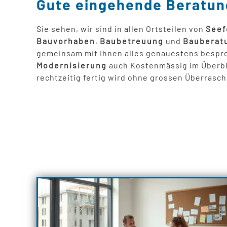
Gute eingehende Beratun
Sie sehen, wir sind in allen Ortsteilen von
Seef
Bauvorhaben
,
Baubetreuung
und
Bauberat
gemeinsam mit Ihnen alles genauestens bespre
Modernisierung
auch Kostenmässig im Überbli
rechtzeitig fertig wird ohne grossen Überrasc