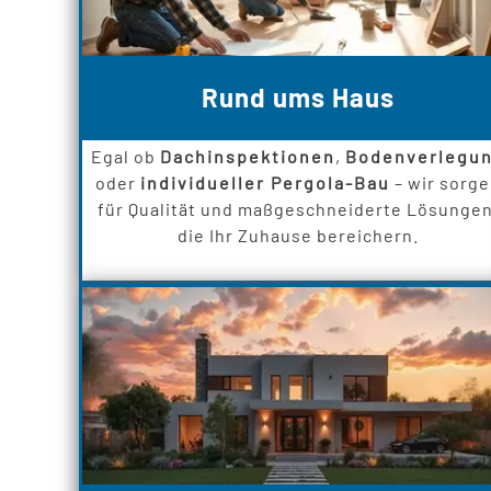
Rund ums Haus
Egal ob
Dachinspektionen
,
Bodenverlegu
oder
individueller Pergola-Bau
– wir sorg
für Qualität und maßgeschneiderte Lösungen
die Ihr Zuhause bereichern.