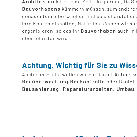
Architekten
ist es eine Zeit Einsparung. Da S
Bauvorhabens
kümmern müssen, zum anderen a
genauestens überwachen und so sicherstellen,
Ihre Kosten einhalten. Natürlich können wir auc
organisieren, so das Ihr
Bauvorhaben
auch in 
überschritten wird.
Achtung, Wichtig für Sie zu Wiss
An dieser Stelle wollen wir Sie darauf Aufmer
Bauüberwachung Baukontrolle
oder Bauleit
Bausanierung, Reparaturarbeiten, Umbau