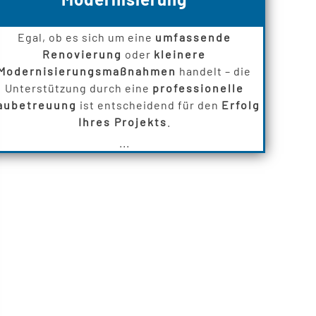
Egal, ob es sich um eine
umfassende
Renovierung
oder
kleinere
Modernisierungsmaßnahmen
handelt – die
Unterstützung durch eine
professionelle
aubetreuung
ist entscheidend für den
Erfolg
Ihres Projekts
.
...