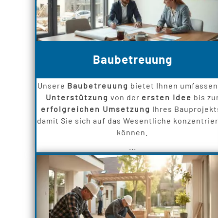
Baubetreuung
Unsere
Baubetreuung
bietet Ihnen umfasse
Unterstützung
von der
ersten Idee
bis zu
erfolgreichen Umsetzung
Ihres Bauprojekt
damit Sie sich auf das Wesentliche konzentrie
können.
...