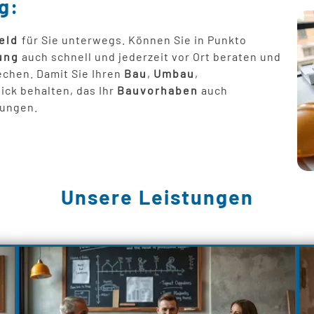
g:
eld
für Sie unterwegs. Können Sie in Punkto
ung
auch schnell und jederzeit vor Ort beraten und
chen. Damit Sie Ihren
Bau
,
Umbau
,
ck behalten, das Ihr
Bauvorhaben
auch
hungen.
Unsere Leistungen