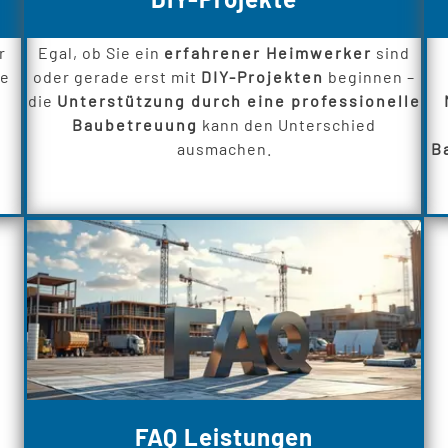
r
Egal, ob Sie ein
erfahrener Heimwerker
sind
ie
oder gerade erst mit
DIY-Projekten
beginnen –
die
Unterstützung durch eine professionelle
Baubetreuung
kann den Unterschied
ausmachen.
B
FAQ Leistungen