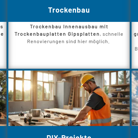
Trockenbau
es
Trockenbau Innenausbau mit
me
Trockenbauplatten Gipsplatten
, schnelle
g
Renovierungen sind hier möglich.
B
DIY-Projekte