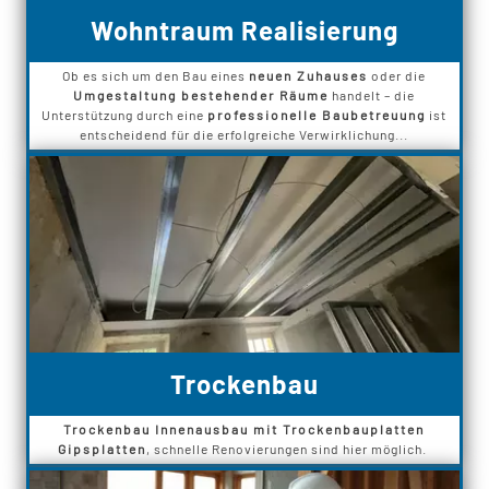
Wohntraum Realisierung
Ob es sich um den Bau eines
neuen Zuhauses
oder die
Umgestaltung bestehender Räume
handelt – die
Unterstützung durch eine
professionelle Baubetreuung
ist
entscheidend für die erfolgreiche Verwirklichung...
Trockenbau
Trockenbau Innenausbau mit Trockenbauplatten
Gipsplatten
, schnelle Renovierungen sind hier möglich.