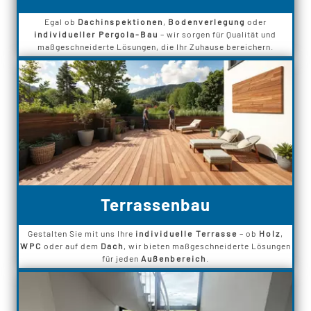
Egal ob
Dachinspektionen
,
Bodenverlegung
oder
individueller Pergola-Bau
– wir sorgen für Qualität und
maßgeschneiderte Lösungen, die Ihr Zuhause bereichern.
Terrassenbau
Gestalten Sie mit uns Ihre
individuelle Terrasse
– ob
Holz
,
WPC
oder auf dem
Dach
, wir bieten maßgeschneiderte Lösungen
für jeden
Außenbereich
.