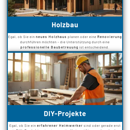
Holzbau
Egal, ob Sie ein
neues Holzhaus
planen oder eine
Renovierung
durchführen möchten – die Unterstützung durch eine
professionelle Baubetreuung
ist entscheidend.
DIY-Projekte
Egal, ob Sie ein
erfahrener Heimwerker
sind oder gerade erst