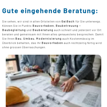
Gute eingehende Beratung:
Sie sehen, wir sind in allen Ortsteilen von
Gaißach
für Sie unterwegs.
Können Sie in Punkto
Bauvorhaben
,
Baubetreuung -
Baubegleitung
und
Bauberatung
auch schnell und jederzeit vor Ort
beraten und gemeinsam mit Ihnen alles genauestens besprechen. Damit
Sie Ihren
Bau
,
Umbau
,
Modernisierung
auch Kostenmässig im
Überblick behalten, das Ihr
Bauvorhaben
auch rechtzeitig fertig wird
ohne grossen Überraschungen.