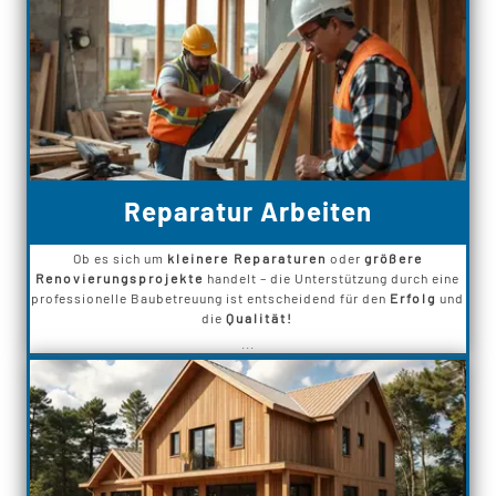
Reparatur Arbeiten
Ob es sich um
kleinere Reparaturen
oder
größere
Renovierungsprojekte
handelt – die Unterstützung durch eine
professionelle Baubetreuung ist entscheidend für den
Erfolg
und
die
Qualität!
...