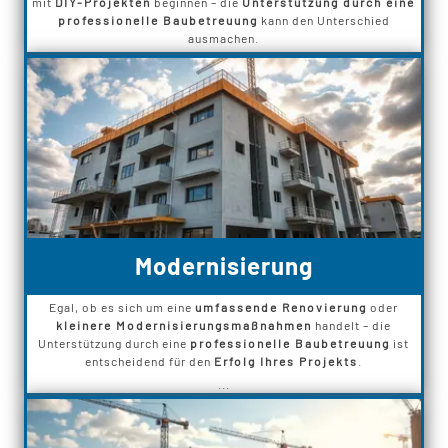
mit
DIY-Projekten
beginnen – die
Unterstützung durch eine
professionelle Baubetreuung
kann den Unterschied
ausmachen.
Modernisierung
Egal, ob es sich um eine
umfassende Renovierung
oder
kleinere Modernisierungsmaßnahmen
handelt – die
Unterstützung durch eine
professionelle Baubetreuung
ist
entscheidend für den
Erfolg Ihres Projekts
.
...