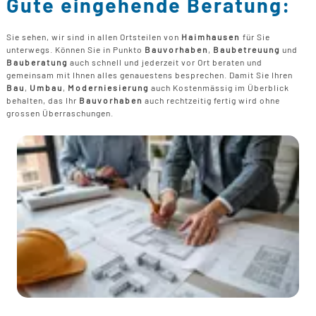
Gute eingehende Beratung:
Sie sehen, wir sind in allen Ortsteilen von
Haimhausen
für Sie
unterwegs. Können Sie in Punkto
Bauvorhaben
,
Baubetreuung
und
Bauberatung
auch schnell und jederzeit vor Ort beraten und
gemeinsam mit Ihnen alles genauestens besprechen. Damit Sie Ihren
Bau
,
Umbau
,
Moderniesierung
auch Kostenmässig im Überblick
behalten, das Ihr
Bauvorhaben
auch rechtzeitig fertig wird ohne
grossen Überraschungen.