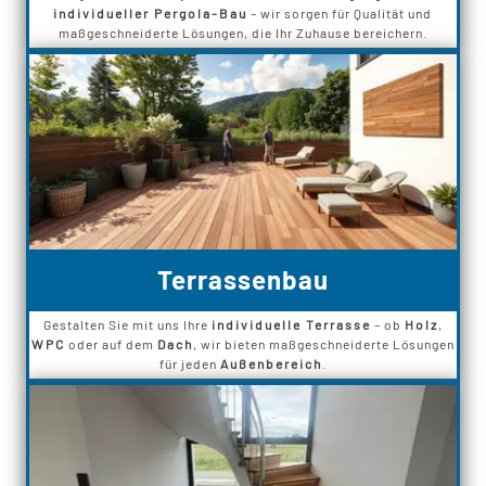
individueller Pergola-Bau
– wir sorgen für Qualität und
maßgeschneiderte Lösungen, die Ihr Zuhause bereichern.
Terrassenbau
Gestalten Sie mit uns Ihre
individuelle Terrasse
– ob
Holz
,
WPC
oder auf dem
Dach
, wir bieten maßgeschneiderte Lösungen
für jeden
Außenbereich
.