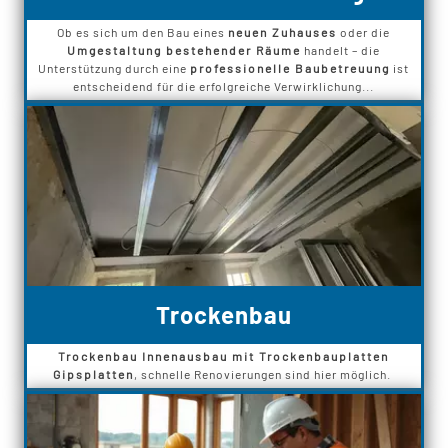
Ob es sich um den Bau eines
neuen Zuhauses
oder die
Umgestaltung bestehender Räume
handelt – die
Unterstützung durch eine
professionelle Baubetreuung
ist
entscheidend für die erfolgreiche Verwirklichung...
Trockenbau
Trockenbau Innenausbau mit Trockenbauplatten
Gipsplatten
, schnelle Renovierungen sind hier möglich.