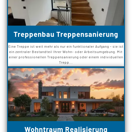
Treppenbau Treppensanierung
Eine Treppe ist weit mehr als nur ein funktionaler Aufgang – sie ist
ein zentraler Bestandteil Ihrer Wohn- oder Arbeitsumgebung. Mit
einer professionellen Treppensanierung oder einem individuellen
Trepp...
Wohntraum Realisierung