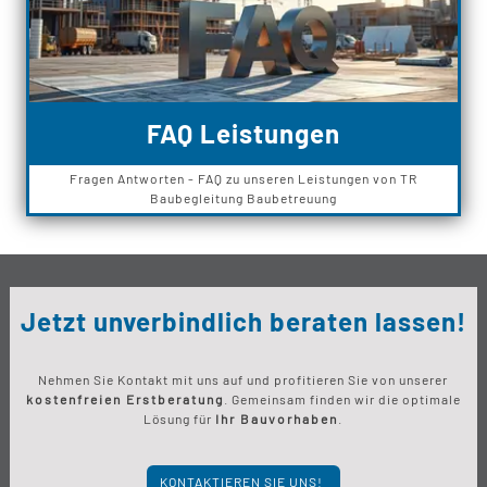
FAQ Leistungen
Fragen Antworten - FAQ zu unseren Leistungen von TR
Baubegleitung Baubetreuung
Jetzt unverbindlich beraten lassen!
Nehmen Sie Kontakt mit uns auf und profitieren Sie von unserer
kostenfreien Erstberatung
. Gemeinsam finden wir die optimale
Lösung für
Ihr Bauvorhaben
.
KONTAKTIEREN SIE UNS!