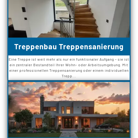
Treppenbau Treppensanierung
Eine Treppe ist weit mehr als nur ein funktionaler Aufgang – sie ist
ein zentraler Bestandteil Ihrer Wohn- oder Arbeitsumgebung. Mit
einer professionellen Treppensanierung oder einem individuellen
Trepp...