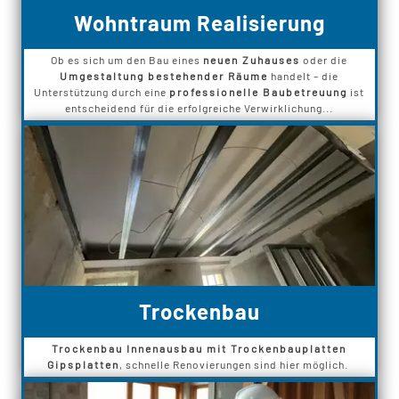
Wohntraum Realisierung
Ob es sich um den Bau eines
neuen Zuhauses
oder die
Umgestaltung bestehender Räume
handelt – die
Unterstützung durch eine
professionelle Baubetreuung
ist
entscheidend für die erfolgreiche Verwirklichung...
Trockenbau
Trockenbau Innenausbau mit Trockenbauplatten
Gipsplatten
, schnelle Renovierungen sind hier möglich.