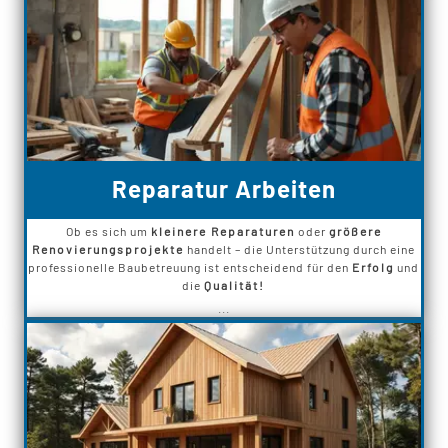
Reparatur Arbeiten
Ob es sich um
kleinere Reparaturen
oder
größere
Renovierungsprojekte
handelt – die Unterstützung durch eine
professionelle Baubetreuung ist entscheidend für den
Erfolg
und
die
Qualität!
...