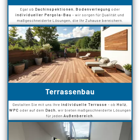
Egal ob
Dachinspektionen
,
Bodenverlegung
oder
individueller Pergola-Bau
– wir sorgen für Qualität und
maßgeschneiderte Lösungen, die Ihr Zuhause bereichern.
Terrassenbau
Gestalten Sie mit uns Ihre
individuelle Terrasse
– ob
Holz
,
WPC
oder auf dem
Dach
, wir bieten maßgeschneiderte Lösungen
für jeden
Außenbereich
.