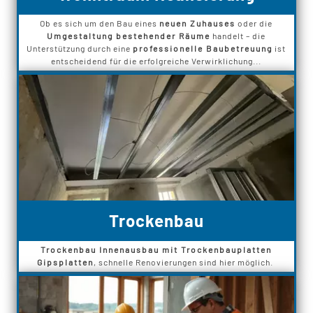
Ob es sich um den Bau eines
neuen Zuhauses
oder die
Umgestaltung bestehender Räume
handelt – die
Unterstützung durch eine
professionelle Baubetreuung
ist
entscheidend für die erfolgreiche Verwirklichung...
Trockenbau
Trockenbau Innenausbau mit Trockenbauplatten
Gipsplatten
, schnelle Renovierungen sind hier möglich.