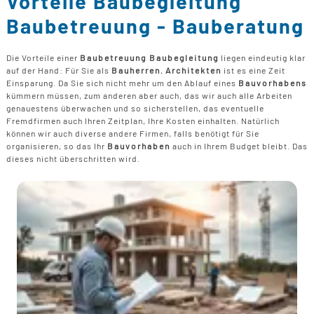
Vorteile Baubegleitung
B
U
B
F
Baubetreuung - Bauberatung
G
F
T
F
B
E
T
R
Die Vorteile einer
Baubetreuung Baubegleitung
liegen eindeutig klar
B
auf der Hand: Für Sie als
Bauherren
,
Architekten
ist es eine Zeit
P
Einsparung. Da Sie sich nicht mehr um den Ablauf eines
Bauvorhabens
H
kümmern müssen, zum anderen aber auch, das wir auch alle Arbeiten
B
P
genauestens überwachen und so sicherstellen, das eventuelle
D
Fremdfirmen auch Ihren Zeitplan, Ihre Kosten einhalten. Natürlich
B
können wir auch diverse andere Firmen, falls benötigt für Sie
organisieren, so das Ihr
Bauvorhaben
auch in Ihrem Budget bleibt. Das
M
dieses nicht überschritten wird.
G
F
B
F