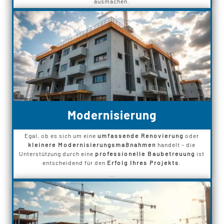
ausmachen.
Modernisierung
Egal, ob es sich um eine
umfassende Renovierung
oder
kleinere Modernisierungsmaßnahmen
handelt – die
Unterstützung durch eine
professionelle Baubetreuung
ist
entscheidend für den
Erfolg Ihres Projekts
.
...