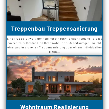
Treppenbau Treppensanierung
Eine Treppe ist weit mehr als nur ein funktionaler Aufgang – sie ist
ein zentraler Bestandteil Ihrer Wohn- oder Arbeitsumgebung. Mit
einer professionellen Treppensanierung oder einem individuellen
Trepp...
Wohntraum Realisierung