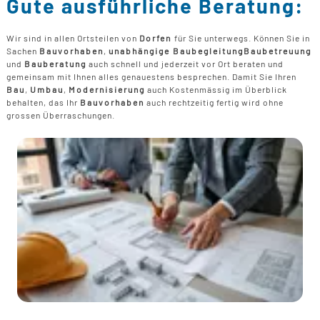
Gute ausführliche Beratung:
Wir sind in allen Ortsteilen von
Dorfen
für Sie unterwegs. Können Sie in
Sachen
Bauvorhaben
,
unabhängige Baubegleitung
Baubetreuung
und
Bauberatung
auch schnell und jederzeit vor Ort beraten und
gemeinsam mit Ihnen alles genauestens besprechen. Damit Sie Ihren
Bau
,
Umbau
,
Modernisierung
auch Kostenmässig im Überblick
behalten, das Ihr
Bauvorhaben
auch rechtzeitig fertig wird ohne
grossen Überraschungen.