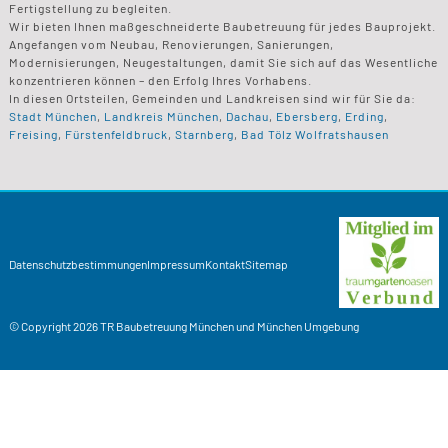
Fertigstellung zu begleiten.
Wir bieten Ihnen maßgeschneiderte Baubetreuung für jedes Bauprojekt.
Angefangen vom Neubau, Renovierungen, Sanierungen,
Modernisierungen, Neugestaltungen, damit Sie sich auf das Wesentliche
konzentrieren können – den Erfolg Ihres Vorhabens.
In diesen Ortsteilen, Gemeinden und Landkreisen sind wir für Sie da:
Stadt München
,
Landkreis München
,
Dachau
,
Ebersberg
,
Erding
,
Freising
,
Fürstenfeldbruck
,
Starnberg
,
Bad Tölz Wolfratshausen
Datenschutzbestimmungen
Impressum
Kontakt
Sitemap
© Copyright 2026
TR Baubetreuung
München und München Umgebung