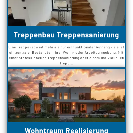
Treppenbau Treppensanierung
Eine Treppe ist weit mehr als nur ein funktionaler Aufgang – sie ist
ein zentraler Bestandteil Ihrer Wohn- oder Arbeitsumgebung. Mit
einer professionellen Treppensanierung oder einem individuellen
Trepp...
Wohntraum Realisierung