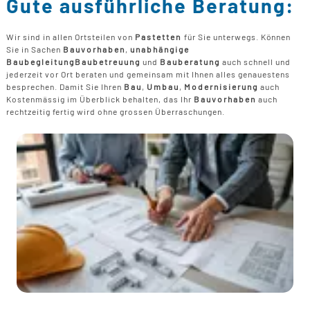
Gute ausführliche Beratung:
Wir sind in allen Ortsteilen von
Pastetten
für Sie unterwegs. Können
Sie in Sachen
Bauvorhaben
,
unabhängige
Baubegleitung
Baubetreuung
und
Bauberatung
auch schnell und
jederzeit vor Ort beraten und gemeinsam mit Ihnen alles genauestens
besprechen. Damit Sie Ihren
Bau
,
Umbau
,
Modernisierung
auch
Kostenmässig im Überblick behalten, das Ihr
Bauvorhaben
auch
rechtzeitig fertig wird ohne grossen Überraschungen.