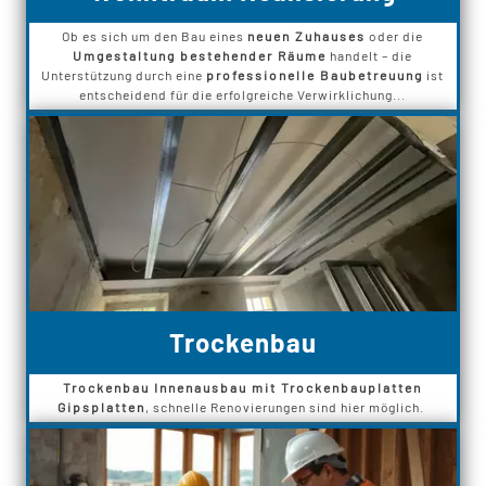
Ob es sich um den Bau eines
neuen Zuhauses
oder die
Umgestaltung bestehender Räume
handelt – die
Unterstützung durch eine
professionelle Baubetreuung
ist
entscheidend für die erfolgreiche Verwirklichung...
Trockenbau
Trockenbau Innenausbau mit Trockenbauplatten
Gipsplatten
, schnelle Renovierungen sind hier möglich.