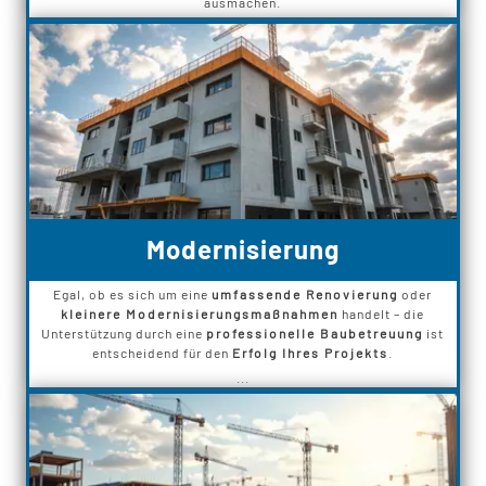
ausmachen.
Modernisierung
Egal, ob es sich um eine
umfassende Renovierung
oder
kleinere Modernisierungsmaßnahmen
handelt – die
Unterstützung durch eine
professionelle Baubetreuung
ist
entscheidend für den
Erfolg Ihres Projekts
.
...