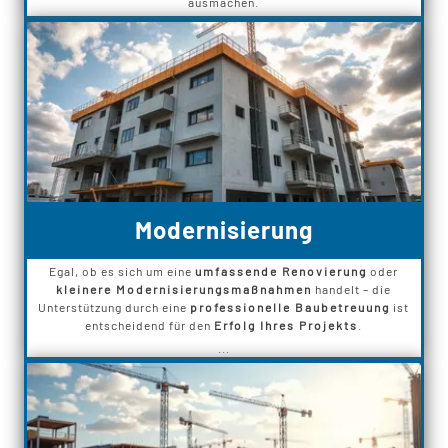
ausmachen.
Modernisierung
Egal, ob es sich um eine
umfassende Renovierung
oder
kleinere Modernisierungsmaßnahmen
handelt – die
Unterstützung durch eine
professionelle Baubetreuung
ist
entscheidend für den
Erfolg Ihres Projekts
.
...