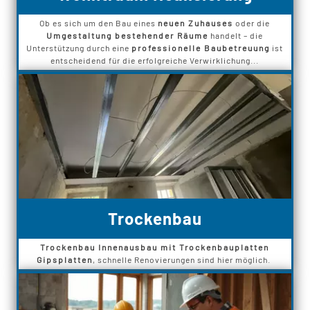
Ob es sich um den Bau eines
neuen Zuhauses
oder die
Umgestaltung bestehender Räume
handelt – die
Unterstützung durch eine
professionelle Baubetreuung
ist
entscheidend für die erfolgreiche Verwirklichung...
Trockenbau
Trockenbau Innenausbau mit Trockenbauplatten
Gipsplatten
, schnelle Renovierungen sind hier möglich.