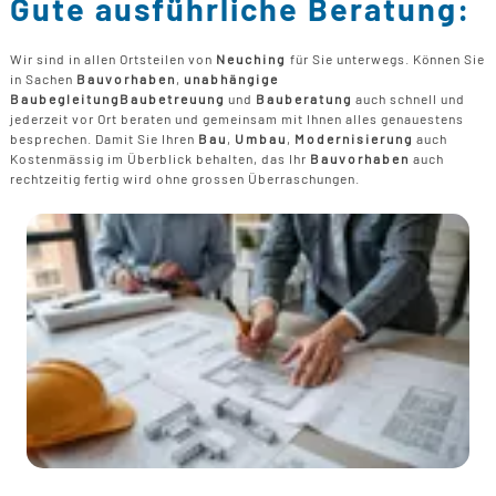
Gute ausführliche Beratung:
Wir sind in allen Ortsteilen von
Neuching
für Sie unterwegs. Können Sie
in Sachen
Bauvorhaben
,
unabhängige
Baubegleitung
Baubetreuung
und
Bauberatung
auch schnell und
jederzeit vor Ort beraten und gemeinsam mit Ihnen alles genauestens
besprechen. Damit Sie Ihren
Bau
,
Umbau
,
Modernisierung
auch
Kostenmässig im Überblick behalten, das Ihr
Bauvorhaben
auch
rechtzeitig fertig wird ohne grossen Überraschungen.