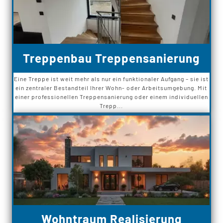
Treppenbau Treppensanierung
Eine Treppe ist weit mehr als nur ein funktionaler Aufgang – sie ist
ein zentraler Bestandteil Ihrer Wohn- oder Arbeitsumgebung. Mit
einer professionellen Treppensanierung oder einem individuellen
Trepp...
Wohntraum Realisierung