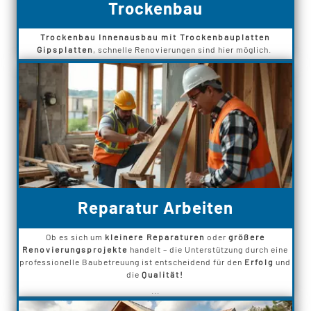
Trockenbau
Trockenbau Innenausbau mit Trockenbauplatten
Gipsplatten
, schnelle Renovierungen sind hier möglich.
Reparatur Arbeiten
Ob es sich um
kleinere Reparaturen
oder
größere
Renovierungsprojekte
handelt – die Unterstützung durch eine
professionelle Baubetreuung ist entscheidend für den
Erfolg
und
die
Qualität!
...