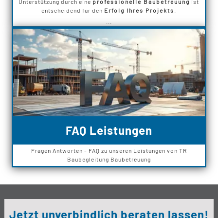
Unterstützung durch eine
professionelle Baubetreuung
ist
entscheidend für den
Erfolg Ihres Projekts
.
...
FAQ Leistungen
Fragen Antworten - FAQ zu unseren Leistungen von TR
Baubegleitung Baubetreuung
Jetzt unverbindlich beraten lassen!