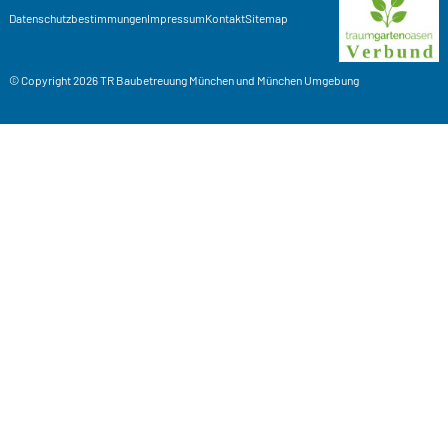
Datenschutzbestimmungen
Impressum
Kontakt
Sitemap
© Copyright 2026
TR Baubetreuung
München und München Umgebung