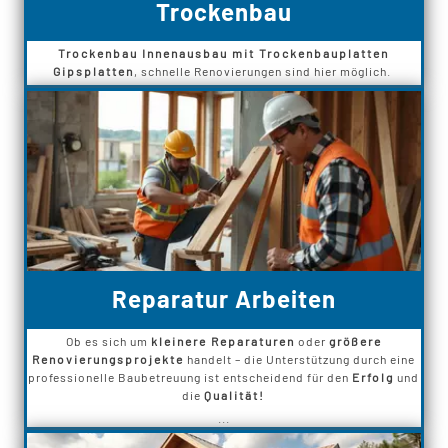
Trockenbau
Trockenbau Innenausbau mit Trockenbauplatten
Gipsplatten
, schnelle Renovierungen sind hier möglich.
Reparatur Arbeiten
Ob es sich um
kleinere Reparaturen
oder
größere
Renovierungsprojekte
handelt – die Unterstützung durch eine
professionelle Baubetreuung ist entscheidend für den
Erfolg
und
die
Qualität!
...