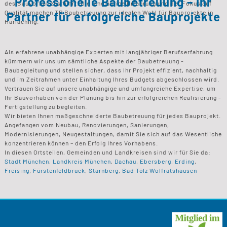
Professionelle Baubetreuung – Ihr
des Bauvorhabens führt. Die langjährige Erfahrung und der Fokus auf
Qualität machen TR Baubetreuung zur idealen Wahl für Bauprojekte in
Partner für erfolgreiche Bauprojekte
Harlaching.
Als erfahrene unabhängige Experten mit langjähriger Berufserfahrung
kümmern wir uns um sämtliche Aspekte der Baubetreuung -
Baubegleitung und stellen sicher, dass Ihr Projekt effizient, nachhaltig
und im Zeitrahmen unter Einhaltung Ihres Budgets abgeschlossen wird.
Vertrauen Sie auf unsere unabhängige und umfangreiche Expertise, um
Ihr Bauvorhaben von der Planung bis hin zur erfolgreichen Realisierung -
Fertigstellung zu begleiten.
Wir bieten Ihnen maßgeschneiderte Baubetreuung für jedes Bauprojekt.
Angefangen vom Neubau, Renovierungen, Sanierungen,
Modernisierungen, Neugestaltungen, damit Sie sich auf das Wesentliche
konzentrieren können – den Erfolg Ihres Vorhabens.
In diesen Ortsteilen, Gemeinden und Landkreisen sind wir für Sie da:
Stadt München
,
Landkreis München
,
Dachau
,
Ebersberg
,
Erding
,
Freising
,
Fürstenfeldbruck
,
Starnberg
,
Bad Tölz Wolfratshausen