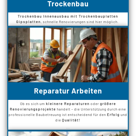
Trockenbau
Trockenbau Innenausbau mit Trockenbauplatten
Gipsplatten
, schnelle Renovierungen sind hier möglich.
Reparatur Arbeiten
Ob es sich um
kleinere Reparaturen
oder
größere
Renovierungsprojekte
handelt – die Unterstützung durch eine
professionelle Baubetreuung ist entscheidend für den
Erfolg
und
die
Qualität!
...