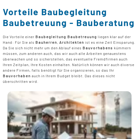
B
U
B
F
G
Vorteile Baubegleitung
F
T
F
B
E
Baubetreuung - Bauberatung
T
R
B
P
Die Vorteile einer
Baubegleitung Baubetreuung
liegen klar auf der
H
Hand: Für Sie als
Bauherren
,
Architekten
ist es eine Zeit Einsparung.
B
P
Da Sie sich nicht mehr um den Ablauf eines
Bauvorhabens
kümmern
D
müssen, zum anderen auch, das wir auch alle Arbeiten genauestens
B
überwachen und so sicherstellen, das eventuelle Fremdfirmen auch
Ihren Zeitplan, Ihre Kosten einhalten. Natürlich können wir auch diverse
M
andere Firmen, falls benötigt für Sie organisieren, so das Ihr
G
Bauvorhaben
auch in Ihrem Budget bleibt. Das dieses nicht
F
überschritten wird.
B
F