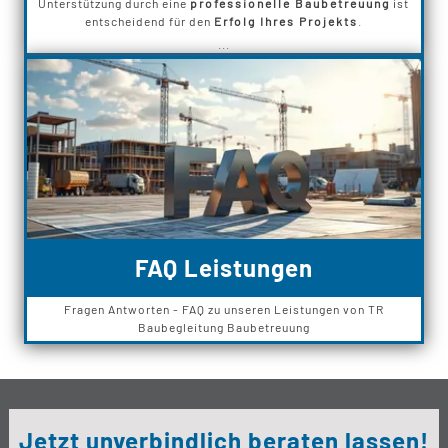
Unterstützung durch eine
professionelle Baubetreuung
ist
entscheidend für den
Erfolg Ihres Projekts
.
...
FAQ Leistungen
Fragen Antworten - FAQ zu unseren Leistungen von TR
Baubegleitung Baubetreuung
Jetzt unverbindlich beraten lassen!