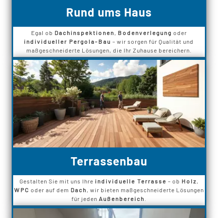
Rund ums Haus
Egal ob
Dachinspektionen
,
Bodenverlegung
oder
individueller Pergola-Bau
– wir sorgen für Qualität und
maßgeschneiderte Lösungen, die Ihr Zuhause bereichern.
Terrassenbau
Gestalten Sie mit uns Ihre
individuelle Terrasse
– ob
Holz
,
WPC
oder auf dem
Dach
, wir bieten maßgeschneiderte Lösungen
für jeden
Außenbereich
.