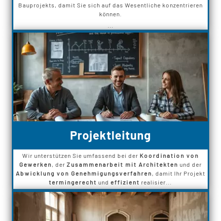
Bauprojekts, damit Sie sich auf das Wesentliche konzentrieren
können.
...
Projektleitung
Wir unterstützen Sie umfassend bei der
Koordination von
Gewerken
, der
Zusammenarbeit mit Architekten
und der
Abwicklung von Genehmigungsverfahren
, damit Ihr Projekt
termingerecht
und
effizient
realisier...