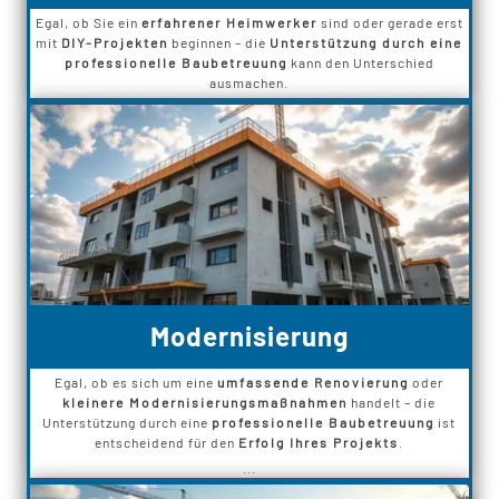
Egal, ob Sie ein
erfahrener Heimwerker
sind oder gerade erst
mit
DIY-Projekten
beginnen – die
Unterstützung durch eine
professionelle Baubetreuung
kann den Unterschied
ausmachen.
Modernisierung
Egal, ob es sich um eine
umfassende Renovierung
oder
kleinere Modernisierungsmaßnahmen
handelt – die
Unterstützung durch eine
professionelle Baubetreuung
ist
entscheidend für den
Erfolg Ihres Projekts
.
...