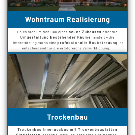
Wohntraum Realisierung
Ob es sich um den Bau eines
neuen Zuhauses
oder die
Umgestaltung bestehender Räume
handelt – die
Unterstützung durch eine
professionelle Baubetreuung
ist
entscheidend für die erfolgreiche Verwirklichung...
Trockenbau
Trockenbau Innenausbau mit Trockenbauplatten
Gipsplatten
, schnelle Renovierungen sind hier möglich.