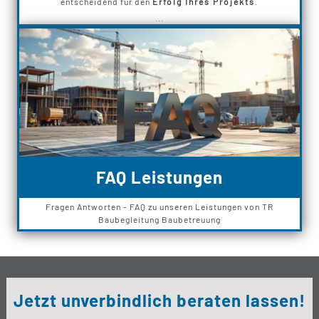
entscheidend für den
Erfolg Ihres Projekts
.
...
FAQ Leistungen
Fragen Antworten - FAQ zu unseren Leistungen von TR
Baubegleitung Baubetreuung
Jetzt unverbindlich beraten lassen!