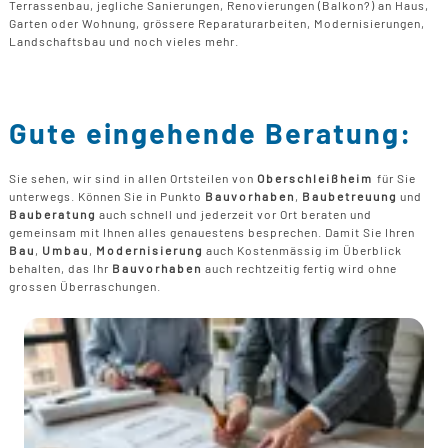
Terrassenbau, jegliche Sanierungen, Renovierungen (Balkon?) an Haus,
Garten oder Wohnung, grössere Reparaturarbeiten, Modernisierungen,
Landschaftsbau und noch vieles mehr.
Gute eingehende Beratung:
Sie sehen, wir sind in allen Ortsteilen von
Oberschleißheim
für Sie
unterwegs. Können Sie in Punkto
Bauvorhaben
,
Baubetreuung
und
Bauberatung
auch schnell und jederzeit vor Ort beraten und
gemeinsam mit Ihnen alles genauestens besprechen. Damit Sie Ihren
Bau
,
Umbau
,
Modernisierung
auch Kostenmässig im Überblick
behalten, das Ihr
Bauvorhaben
auch rechtzeitig fertig wird ohne
grossen Überraschungen.