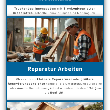
Trockenbau Innenausbau mit Trockenbauplatten
Gipsplatten
, schnelle Renovierungen sind hier möglich.
Reparatur Arbeiten
Ob es sich um
kleinere Reparaturen
oder
größere
Renovierungsprojekte
handelt – die Unterstützung durch eine
professionelle Baubetreuung ist entscheidend für den
Erfolg
und
die
Qualität!
...