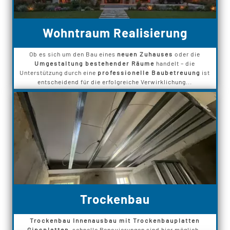
Wohntraum Realisierung
Ob es sich um den Bau eines
neuen Zuhauses
oder die
Umgestaltung bestehender Räume
handelt – die
Unterstützung durch eine
professionelle Baubetreuung
ist
entscheidend für die erfolgreiche Verwirklichung...
Trockenbau
Trockenbau Innenausbau mit Trockenbauplatten
Gipsplatten
, schnelle Renovierungen sind hier möglich.