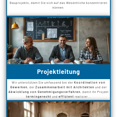
Bauprojekts, damit Sie sich auf das Wesentliche konzentrieren
können.
...
Projektleitung
Wir unterstützen Sie umfassend bei der
Koordination von
Gewerken
, der
Zusammenarbeit mit Architekten
und der
Abwicklung von Genehmigungsverfahren
, damit Ihr Projekt
termingerecht
und
effizient
realisier...