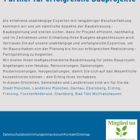
Als erfahrene unabhängige Experten mit langjähriger Berufserfahrung
kümmern wir uns um sämtliche Aspekte der Baubetreuung -
Baubegleitung und stellen sicher, dass Ihr Projekt effizient, nachhaltig
und im Zeitrahmen unter Einhaltung Ihres Budgets abgeschlossen wird.
Vertrauen Sie auf unsere unabhängige und umfangreiche Expertise, um
Ihr Bauvorhaben von der Planung bis hin zur erfolgreichen Realisierung -
Fertigstellung zu begleiten.
Wir bieten Ihnen maßgeschneiderte Baubetreuung für jedes Bauprojekt.
Angefangen vom Neubau, Renovierungen, Sanierungen,
Modernisierungen, Neugestaltungen, damit Sie sich auf das Wesentliche
konzentrieren können – den Erfolg Ihres Vorhabens.
In diesen Ortsteilen, Gemeinden und Landkreisen sind wir für Sie da:
Stadt München
,
Landkreis München
,
Dachau
,
Ebersberg
,
Erding
,
Freising
,
Fürstenfeldbruck
,
Starnberg
,
Bad Tölz Wolfratshausen
Datenschutzbestimmungen
Impressum
Kontakt
Sitemap