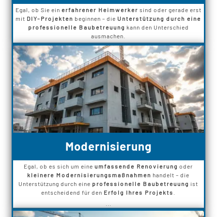
Egal, ob Sie ein
erfahrener Heimwerker
sind oder gerade erst
mit
DIY-Projekten
beginnen – die
Unterstützung durch eine
professionelle Baubetreuung
kann den Unterschied
ausmachen.
Modernisierung
Egal, ob es sich um eine
umfassende Renovierung
oder
kleinere Modernisierungsmaßnahmen
handelt – die
Unterstützung durch eine
professionelle Baubetreuung
ist
entscheidend für den
Erfolg Ihres Projekts
.
...