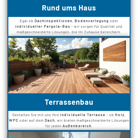
Rund ums Haus
Egal ob
Dachinspektionen
,
Bodenverlegung
oder
individueller Pergola-Bau
– wir sorgen für Qualität und
maßgeschneiderte Lösungen, die Ihr Zuhause bereichern.
Terrassenbau
Gestalten Sie mit uns Ihre
individuelle Terrasse
– ob
Holz
,
WPC
oder auf dem
Dach
, wir bieten maßgeschneiderte Lösungen
für jeden
Außenbereich
.