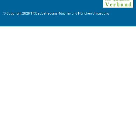
© Copyright 2026
TR Baubetreuung
München und München Umgebung