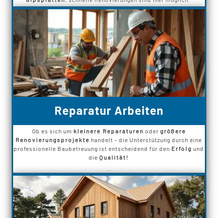
Reparatur Arbeiten
Ob es sich um
kleinere Reparaturen
oder
größere
Renovierungsprojekte
handelt – die Unterstützung durch eine
professionelle Baubetreuung ist entscheidend für den
Erfolg
und
die
Qualität!
...