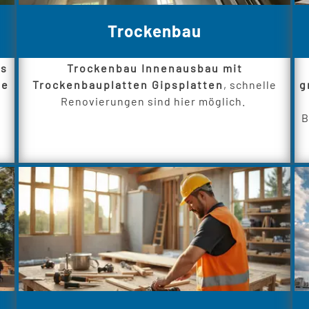
Trockenbau
es
Trockenbau Innenausbau mit
me
Trockenbauplatten Gipsplatten
, schnelle
g
Renovierungen sind hier möglich.
B