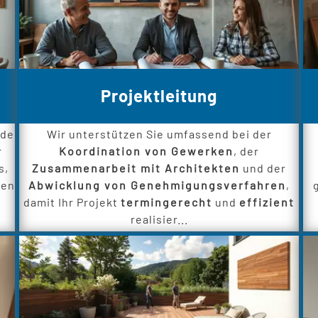
Projektleitung
nde
Wir unterstützen Sie umfassend bei der
r
Koordination von Gewerken
, der
s,
Zusammenarbeit mit Architekten
und der
ren
Abwicklung von Genehmigungsverfahren
,
damit Ihr Projekt
termingerecht
und
effizient
realisier...