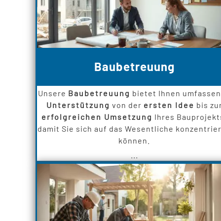
Baubetreuung
Unsere
Baubetreuung
bietet Ihnen umfasse
Unterstützung
von der
ersten Idee
bis zu
erfolgreichen Umsetzung
Ihres Bauprojekt
damit Sie sich auf das Wesentliche konzentrie
können.
...