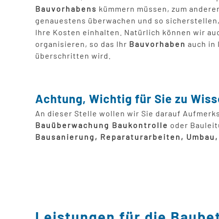
Bauvorhabens
kümmern müssen, zum anderen a
genauestens überwachen und so sicherstellen,
Ihre Kosten einhalten. Natürlich können wir auc
organisieren, so das Ihr
Bauvorhaben
auch in 
überschritten wird.
Achtung, Wichtig für Sie zu Wiss
An dieser Stelle wollen wir Sie darauf Aufmer
Bauüberwachung Baukontrolle
oder Bauleit
Bausanierung, Reparaturarbeiten, Umbau
Leistungen für die Baube