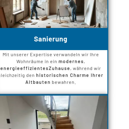
Sanierung
Mit unserer Expertise verwandeln wir Ihre
Wohnräume in ein
modernes
,
energieeffizientes
Zuhause
, während wir
gleichzeitig den
historischen Charme Ihrer
Altbauten
bewahren.