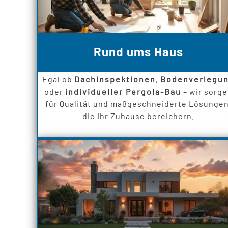
Rund ums Haus
Egal ob
Dachinspektionen
,
Bodenverlegu
oder
individueller Pergola-Bau
– wir sorg
für Qualität und maßgeschneiderte Lösungen
die Ihr Zuhause bereichern.