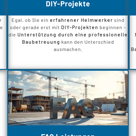
DIY-Projekte
r
Egal, ob Sie ein
erfahrener Heimwerker
sind
ie
oder gerade erst mit
DIY-Projekten
beginnen –
die
Unterstützung durch eine professionelle
Baubetreuung
kann den Unterschied
ausmachen.
B