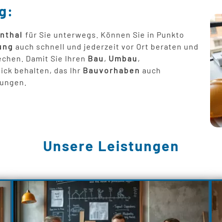
g:
nthal
für Sie unterwegs. Können Sie in Punkto
ung
auch schnell und jederzeit vor Ort beraten und
chen. Damit Sie Ihren
Bau
,
Umbau
,
ck behalten, das Ihr
Bauvorhaben
auch
hungen.
Unsere Leistungen