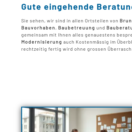
Gute eingehende Beratun
Sie sehen, wir sind in allen Ortsteilen von
Brun
Bauvorhaben
,
Baubetreuung
und
Bauberat
gemeinsam mit Ihnen alles genauestens bespre
Modernisierung
auch Kostenmässig im Überbli
rechtzeitig fertig wird ohne grossen Überrasc