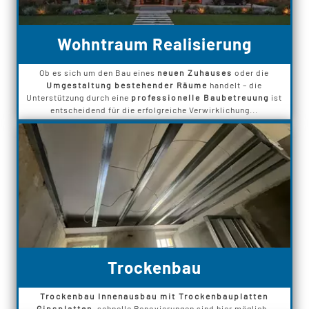
Wohntraum Realisierung
Ob es sich um den Bau eines
neuen Zuhauses
oder die
Umgestaltung bestehender Räume
handelt – die
Unterstützung durch eine
professionelle Baubetreuung
ist
entscheidend für die erfolgreiche Verwirklichung...
Trockenbau
Trockenbau Innenausbau mit Trockenbauplatten
Gipsplatten
, schnelle Renovierungen sind hier möglich.