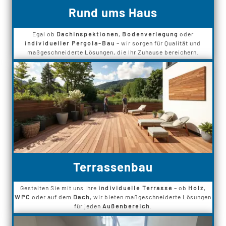
Rund ums Haus
Egal ob
Dachinspektionen
,
Bodenverlegung
oder
individueller Pergola-Bau
– wir sorgen für Qualität und
maßgeschneiderte Lösungen, die Ihr Zuhause bereichern.
Terrassenbau
Gestalten Sie mit uns Ihre
individuelle Terrasse
– ob
Holz
,
WPC
oder auf dem
Dach
, wir bieten maßgeschneiderte Lösungen
für jeden
Außenbereich
.