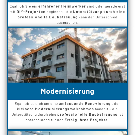
Egal, ob Sie ein
erfahrener Heimwerker
sind oder gerade erst
mit
DIY-Projekten
beginnen – die
Unterstützung durch eine
professionelle Baubetreuung
kann den Unterschied
ausmachen.
Modernisierung
Egal, ob es sich um eine
umfassende Renovierung
oder
kleinere Modernisierungsmaßnahmen
handelt – die
Unterstützung durch eine
professionelle Baubetreuung
ist
entscheidend für den
Erfolg Ihres Projekts
.
...