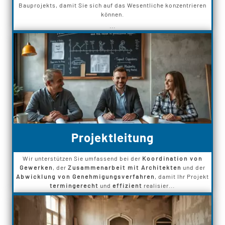
Bauprojekts, damit Sie sich auf das Wesentliche konzentrieren
können.
...
Projektleitung
Wir unterstützen Sie umfassend bei der
Koordination von
Gewerken
, der
Zusammenarbeit mit Architekten
und der
Abwicklung von Genehmigungsverfahren
, damit Ihr Projekt
termingerecht
und
effizient
realisier...