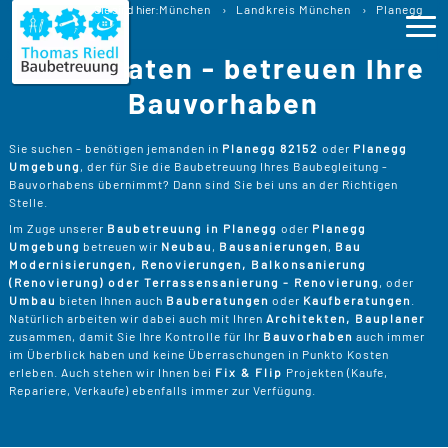
Baubetreuung
Sie sind hier:
München
Landkreis München
Planegg
Baubegleitung Planegg Bauberatung
Wir beraten - betreuen Ihre
Ho
Bauvorhaben
Lei
>
Sie suchen - benötigen jemanden in
Planegg 82152
oder
Planegg
Umgebung
, der für Sie die Baubetreuung Ihres Baubegleitung -
B
>
Bauvorhabens übernimmt? Dann sind Sie bei uns an der Richtigen
Pro
Stelle.
B
P
Im Zuge unserer
Baubetreuung in Planegg
oder
Planegg
Ser
>
Umgebung
betreuen wir
Neubau
,
Bausanierungen
,
Bau
B
Modernisierungen, Renovierungen, Balkonsanierung
S
>
P
B
(Renovierung) oder Terrassensanierung - Renovierung
, oder
Kos
K
Umbau
bieten Ihnen auch
Bauberatungen
oder
Kaufberatungen
.
R
>
Natürlich arbeiten wir dabei auch mit Ihren
Architekten, Bauplaner
K
A
zusammen, damit Sie Ihre Kontrolle für Ihr
Bauvorhaben
auch immer
B
Üb
>
T
im Überblick haben und keine Überraschungen in Punkto Kosten
Un
B
B
erleben. Auch stehen wir Ihnen bei
Fix & Flip
Projekten (Kaufe,
D
Repariere, Verkaufe) ebenfalls immer zur Verfügung.
T
>
B
W
P
D
Kon
F
B
W