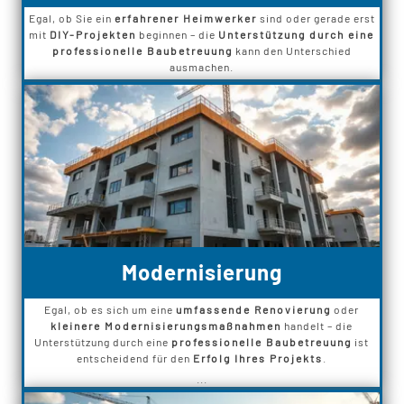
Egal, ob Sie ein
erfahrener Heimwerker
sind oder gerade erst
mit
DIY-Projekten
beginnen – die
Unterstützung durch eine
professionelle Baubetreuung
kann den Unterschied
ausmachen.
Modernisierung
Egal, ob es sich um eine
umfassende Renovierung
oder
kleinere Modernisierungsmaßnahmen
handelt – die
Unterstützung durch eine
professionelle Baubetreuung
ist
entscheidend für den
Erfolg Ihres Projekts
.
...