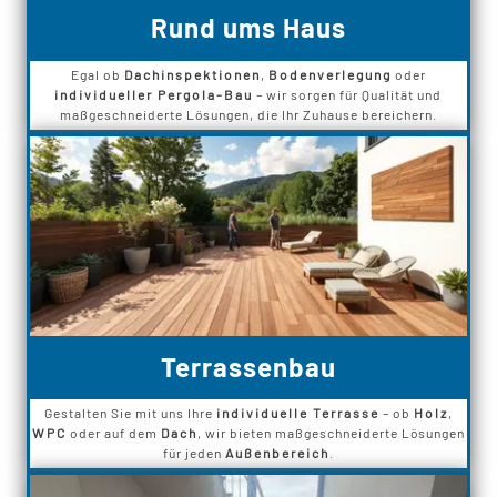
Rund ums Haus
Egal ob
Dachinspektionen
,
Bodenverlegung
oder
individueller Pergola-Bau
– wir sorgen für Qualität und
maßgeschneiderte Lösungen, die Ihr Zuhause bereichern.
Terrassenbau
Gestalten Sie mit uns Ihre
individuelle Terrasse
– ob
Holz
,
WPC
oder auf dem
Dach
, wir bieten maßgeschneiderte Lösungen
für jeden
Außenbereich
.