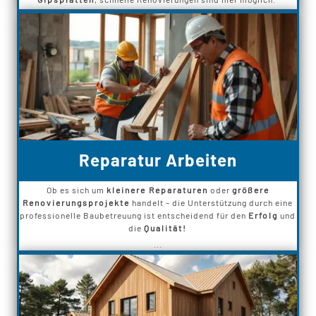
Reparatur Arbeiten
Ob es sich um
kleinere Reparaturen
oder
größere
Renovierungsprojekte
handelt – die Unterstützung durch eine
professionelle Baubetreuung ist entscheidend für den
Erfolg
und
die
Qualität!
...