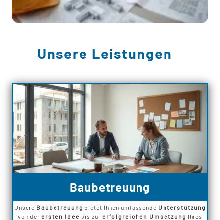
Unsere Leistungen
Baubetreuung
Unsere
Baubetreuung
bietet Ihnen umfassende
Unterstützung
von der
ersten Idee
bis zur
erfolgreichen Umsetzung
Ihres