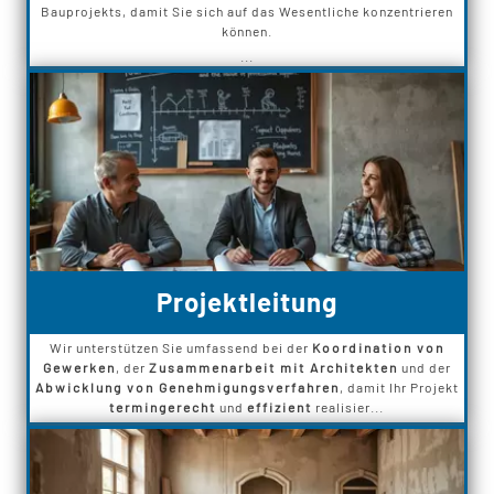
Bauprojekts, damit Sie sich auf das Wesentliche konzentrieren
können.
...
Projektleitung
Wir unterstützen Sie umfassend bei der
Koordination von
Gewerken
, der
Zusammenarbeit mit Architekten
und der
Abwicklung von Genehmigungsverfahren
, damit Ihr Projekt
termingerecht
und
effizient
realisier...