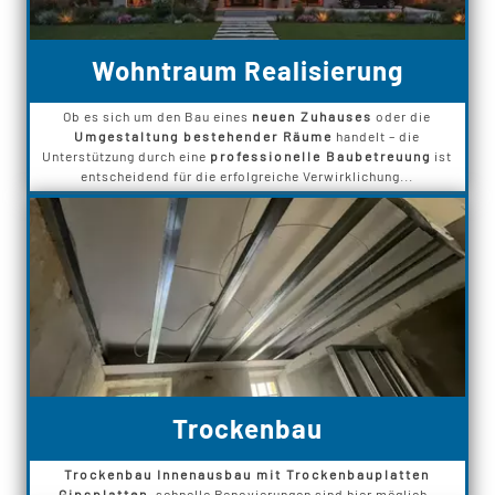
Wohntraum Realisierung
Ob es sich um den Bau eines
neuen Zuhauses
oder die
Umgestaltung bestehender Räume
handelt – die
Unterstützung durch eine
professionelle Baubetreuung
ist
entscheidend für die erfolgreiche Verwirklichung...
Trockenbau
Trockenbau Innenausbau mit Trockenbauplatten
Gipsplatten
, schnelle Renovierungen sind hier möglich.